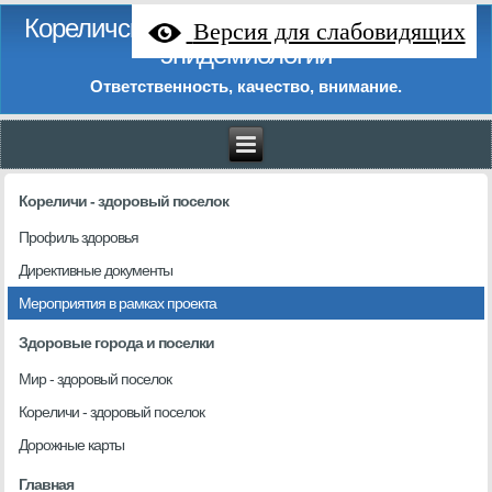
Кореличский районный центр гигиены и
Версия для слабовидящих
эпидемиологии
Ответственность, качество, внимание.
Кореличи - здоровый поселок
Профиль здоровья
Директивные документы
Мероприятия в рамках проекта
Здоровые города и поселки
Мир - здоровый поселок
Кореличи - здоровый поселок
Дорожные карты
Главная