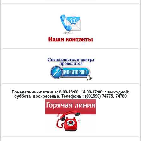
Понедельник-пятница: 8:00-13:00, 14:00-17:00; : выходной:
суббота, воскресенье. Телефоны: (801596) 74775, 74780