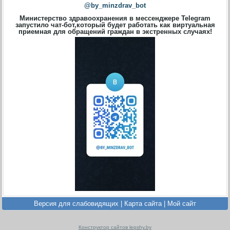
@by_minzdrav_bot
Министерство здравоохранения в мессенджере Telegram
запустило чат-бот,который будет работать как виртуальная
приемная для обращений граждан в экстренных случаях!
Версия для слабовидящих
|
Карта сайта
|
Мой сайт
Конструктор сайтов lepshy.by