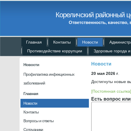
Кореличский районный ц
Ответственность, качество, 
Главная
Контакты
Новости
Администр
Противодействие коррупции
Здоровые города и
Новости
Новости
20 мая 2026 г
.
Профилактика инфекционных
Достигнуты новые в
заболеваний
[Постоянная ссылка
Главная
Есть вопрос или
Новости
Контакты
Вопросы и ответы
Сотрудники