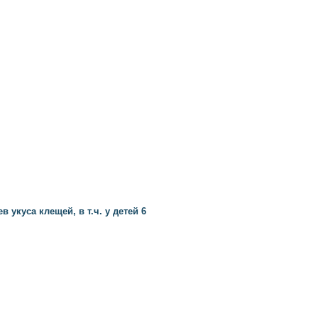
в укуса клещей, в т.ч. у детей 6