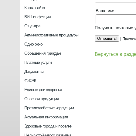
Карта сайта
Ваше имя
ВИЧ-инфекция
О центре
Получать почтовые 
Административные процедуры
|
Примеча
Одно окно
Обращения граждан
Вернуться в разд
Платные услуги
Документы
ФЗОЖ
Единые дни здоровья
Опасная продукция
Противодействие коррупции
Актуальная информация
Здоровые города и поселки
Цели устойчивого развития