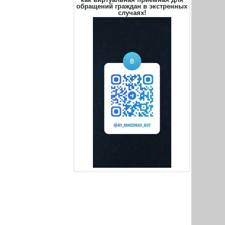
обращений граждан в экстренных
случаях!