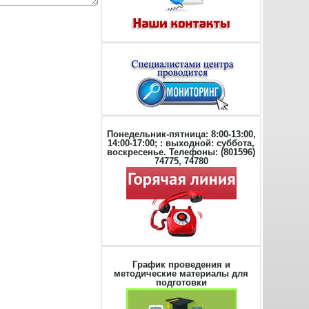
Понедельник-пятница: 8:00-13:00,
14:00-17:00; : выходной: суббота,
воскресенье. Телефоны: (801596)
74775, 74780
График проведения и
методические материалы для
подготовки