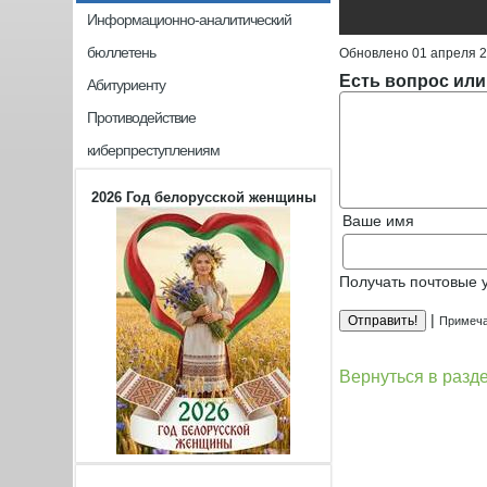
Информационно-аналитический
бюллетень
Обновлено 01 апреля 
Есть вопрос или
Абитуриенту
Противодействие
киберпреступлениям
2026 Год белорусской женщины
Ваше имя
Получать почтовые 
|
Примеча
Вернуться в разд