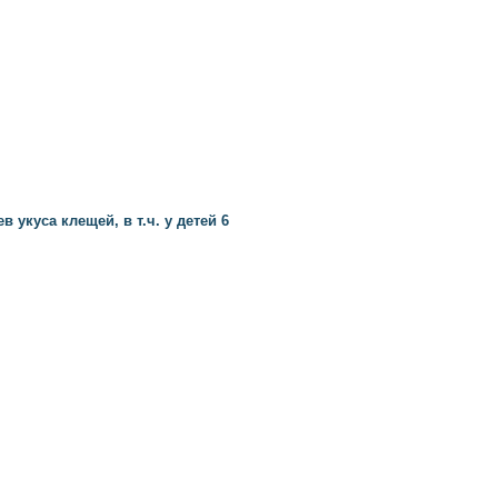
в укуса клещей, в т.ч. у детей 6