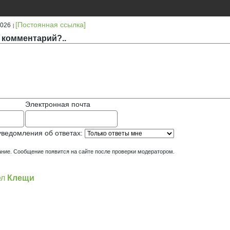
[Постоянная ссылка]
2026
 комментарий?..
Электронная почта
уведомления об ответах:
ние. Сообщение появится на сайте после проверки модератором.
ел
Клещи