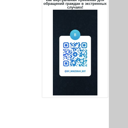
обращений граждан в экстренных
случаях!