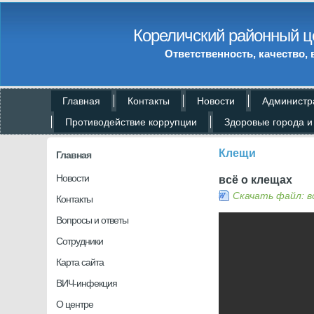
Кореличский районный ц
Ответственность, качество, 
Главная
Контакты
Новости
Администр
Противодействие коррупции
Здоровые города и
Клещи
Главная
Новости
всё о клещах
Скачать файл: в
Контакты
Вопросы и ответы
Сотрудники
Карта сайта
ВИЧ-инфекция
О центре