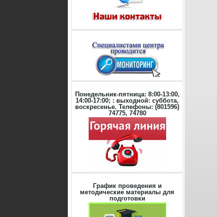
Понедельник-пятница: 8:00-13:00,
14:00-17:00; : выходной: суббота,
воскресенье. Телефоны: (801596)
74775, 74780
График проведения и
методические материалы для
подготовки