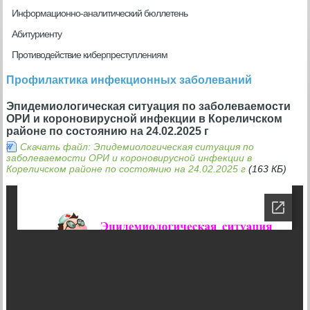
Информационно-аналитический бюллетень
Абитуриенту
Противодействие киберпреступлениям
Профилактика инфекционных заболеваний
Эпидемиологическая ситуация по заболеваемости
ОРИ и короновирусной инфекции в Кореличском
районе по состоянию на 24.02.2025 г
Скачать файл: Эпидемиологическая ситуация по
заболеваемости ОРИ и короновирусной инфекции в
Кореличском районе по состоянию на 24.02.2025 г
(163 КБ)